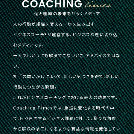
人の行動が組織を変える一歩を生み出す
ビジネスコーチ®が運営する、ビジネス課題に切り込
むメディアです。
一人ではどうにも解決できないとき、アドバイスではな
い、
相手の問いかけによって、新しい気づきを得て、新しい
行動につながる瞬間――。
これがビジネスコーチングにおける最大の効果です。
Coaching Timesでは、急速に変化する時代の中
で、日々直面するビジネス課題に対して、様々な角度
から解決の糸口になるような有益な情報を発信してい