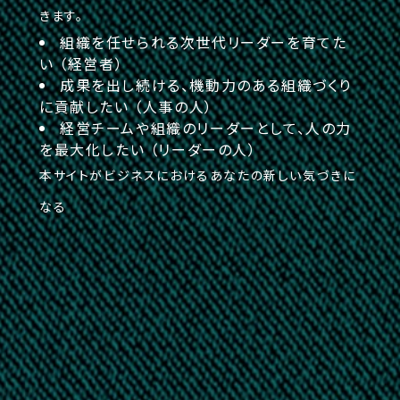
きます。
組織を任せられる次世代リーダーを育てた
い （経営者）
成果を出し続ける、機動力のある組織づくり
に貢献したい （人事の人）
経営チームや組織のリーダーとして、人の力
を最大化したい （リーダーの人）
本サイトがビジネスにおけるあなたの新しい気づきに
なる