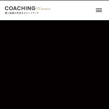
記事一覧
お役立ち情報
執筆者一覧
キーワード一覧
About
COACHING TIMES
メールマガジン