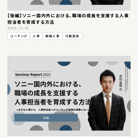
【後編】ソニー国内外における、職場の成長を支援する人事
担当者を育成する方法​​​​
2025.12.18
コーチング
人事
戦略人事
行動変容