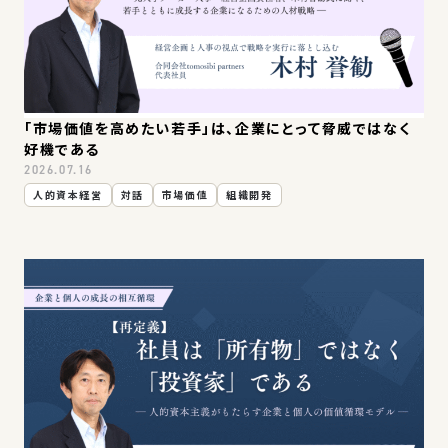
お問い合わせ
「市場価値を高めたい若手」は、企業にとって脅威ではなく
好機である
2026.07.16
人的資本経営
対話
市場価値
組織開発