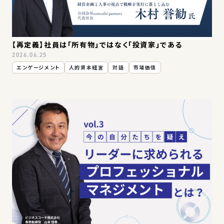
【再定義】社員は「所有物」ではなく「投資家」である
2026.06.25
エンゲージメント
人的資本経営
対話
市場価値