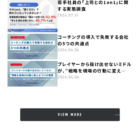
若手社員の「上司との1on1」に関
する実態調査
2026.07.31
コーチングの導入で失敗する会社
の5つの共通点
2026.04.06
プレイヤーから抜け出せないミドル
が、”戦略を現場の行動に変え
る”５つの習慣
2026.04.06
VIEW MORE