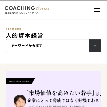
KEYWORD
人的資本経営
記事一覧
キーワードから探す
お役立ち情報
執筆者一覧
キーワード一覧
About
COACHING TIMES
メールマガジン