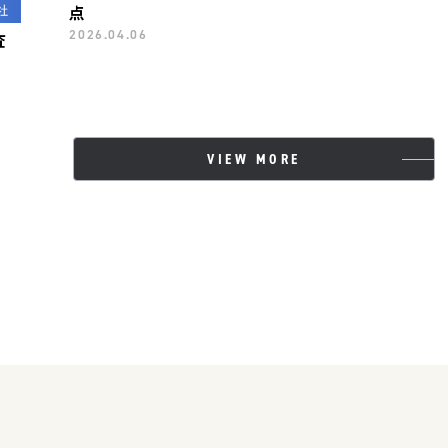
点
2026.04.06
査
VIEW MORE