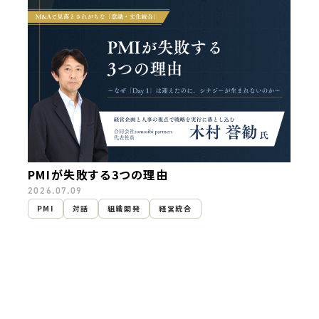
PMIが失敗する3つの理由
2026.07.09
PMI
対話
組織開発
経営統合