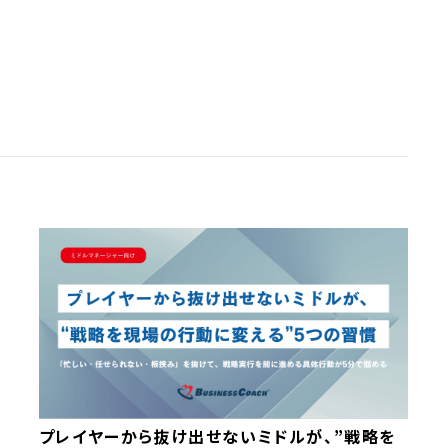
NU
記事一覧
お役立ち情報
執筆者一覧
キーワード一覧
About
COACHING TIMES
メールマガジン
お問い合わせ
プレイヤーから抜け出せないミドルが、”戦略を