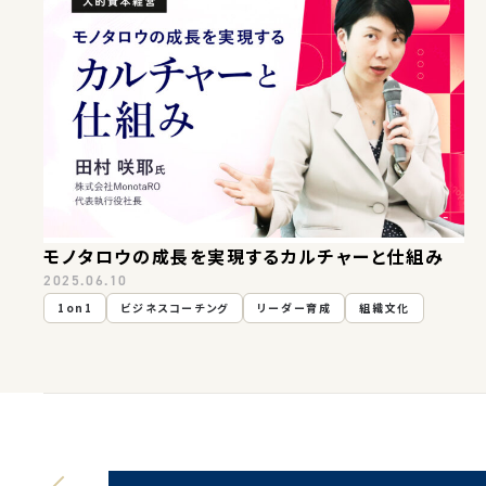
モノタロウの成長を実現するカルチャーと仕組み
2025.06.10
1on1
ビジネスコーチング
リーダー育成
組織文化