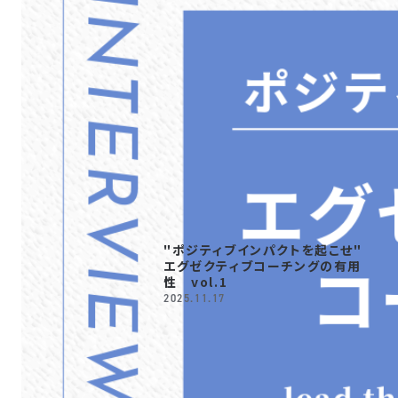
"ポジティブインパクトを起こせ"
エグゼクティブコーチングの有用
性 vol.1
2025.11.17