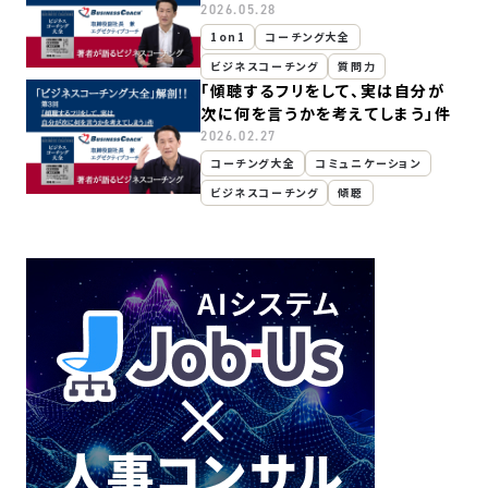
2026.05.28
1on1
コーチング大全
ビジネスコーチング
質問力
「傾聴するフリをして、実は自分が
次に何を言うかを考えてしまう」件
2026.02.27
コーチング大全
コミュニケーション
ビジネスコーチング
傾聴