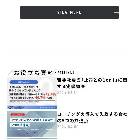
VIEW MORE
お役立ち資料
MATERIALS
若手社員の「上司との1on1」に関
する実態調査
2026.07.31
コーチングの導入で失敗する会社
の5つの共通点
2026.04.06