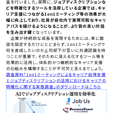
査を行いました。実際に、
ジョブディスクリプションな
どを明確化するツールを活用している企業では、キャ
リア支援につながる1on1ミーティング等の効果が大
幅に向上しており、社員が自社内で実現可能なキャリ
アパスを描けるようになることが、より質の高い対話
を生み出す鍵
となっています。
企業が持続的な成長を実現するためには、単に面
談を設定するだけにとどまらず、1on1ミーティングで
何を達成したいのか上司部下が互いに共通認識を持
つことが重要で、そのために見える化するツール等を
効果的に活用し、体系的かつ継続的なキャリア支援
の仕組みを構築することが不可欠と言えるでしょう。
調査資料「1on1ミーティングによるキャリア自律支援
とジョブディスクリプションの活用におけるキャリアの
明確化に関する実態調査」のダウンロードはこちら