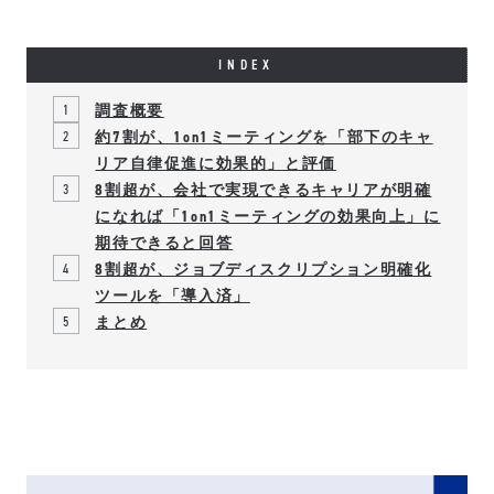
INDEX
調査概要
約7割が、1on1ミーティングを「部下のキャ
リア自律促進に効果的」と評価
8割超が、会
社で実現できるキャリアが明確
になれば「1on1ミーティングの効果向上」に
期待できると回答
8割超が、ジョブディスクリプション明確化
ツールを「導入済」
まとめ