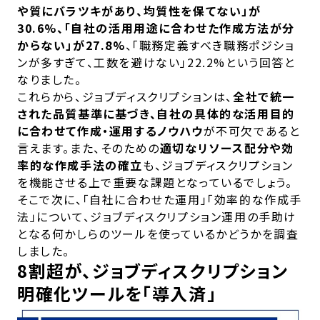
や質にバラツキがあり、均質性を保てない」が
30.6%、「自社の活用用途に合わせた作成方法が分
からない」が27.8%
、「職務定義すべき職務ポジショ
ンが多すぎて、工数を避けない」22.2%という回答と
なりました。
これらから、ジョブディスクリプションは、
全社で統一
された品質基準に基づき、自社の具体的な活用目的
に合わせて作成・運用するノウハウ
が不可欠であると
言えます。また、そのための
適切なリソース配分や効
率的な作成手法の確立
も、ジョブディスクリプション
を機能させる上で重要な課題となっているでしょう。
そこで次に、「自社に合わせた運用」「効率的な作成手
法」について、ジョブディスクリプション運用の手助け
となる何かしらのツールを使っているかどうかを調査
しました。
8割超が、ジョブディスクリプション
明確化ツールを「導入済」