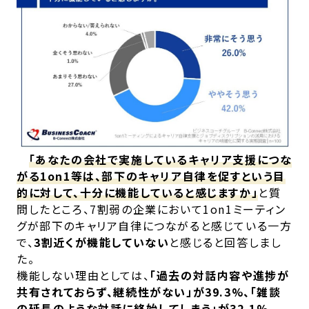
「あなたの会社で実施しているキャリア支援につな
がる1on1等は、部下のキャリア自律を促すという目
的に対して、十分に機能していると感じますか」
と質
問したところ、7割弱の企業において1on1ミーティン
グが部下のキャリア自律につながると感じている一方
で、
3割近くが機能していない
と感じると回答しまし
た。
機能しない理由としては、
「過去の対話内容や進捗が
共有されておらず、継続性がない」が39.3%、「雑談
の延長のような対話に終始してしまう」が32.1%、