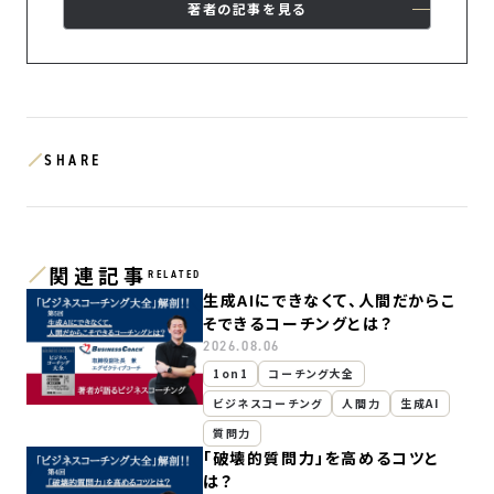
著者の記事を見る
SHARE
関連記事
RELATED
生成AIにできなくて、人間だからこ
そできるコーチングとは？
2026.08.06
1on1
コーチング大全
ビジネスコーチング
人間力
生成AI
質問力
「破壊的質問力」を高めるコツと
は？