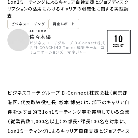
1on1ミーティングによるキャリア自律支援とジョブディスク
お問い合わせ
リプションの活用におけるキャリアの明確化に関する実態調
査
ビジネスコーチング
調査レポート
AUTHOR
10
佐々木優
ビジネスコーチグループ B-Connect株式
2025.07
会社 COACHING Times 編集チーム コ
ミュニケーションズ マネジャー
ビジネスコーチグループ B-Connect株式会社（東京都
港区、代表取締役社長：杉本 博史）は、部下のキャリア自
律を促す目的で1on1ミーティング等を実施している企業
（従業員数1,000名以上）の部長・課長100名を対象に、
1on1ミーティングによるキャリア自律支援とジョブディス