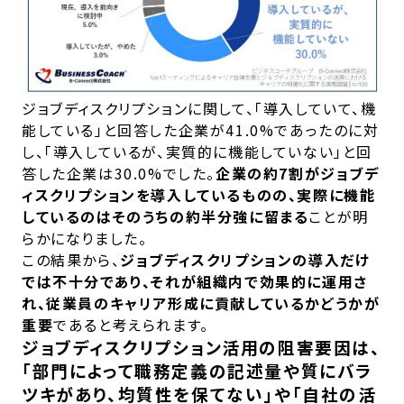
ジョブディスクリプションに関して、「導入していて、機
能している」と回答した企業が41.0%であったのに対
し、「導入しているが、実質的に機能していない」と回
答した企業は30.0%でした。
企業の約7割がジョブデ
ィスクリプションを導入しているものの、実際に機能
しているのはそのうちの約半分強に留まる
ことが明
らかになりました。
この結果から、
ジョブディスクリプションの導入だけ
では不十分であり、それが組織内で効果的に運用さ
れ、従業員のキャリア形成に貢献しているかどうかが
重要
であると考えられます。
ジョブディスクリプション活用の阻害要因は、
「部門によって職務定義の記述量や質にバラ
ツキがあり、均質性を保てない」や「自社の活