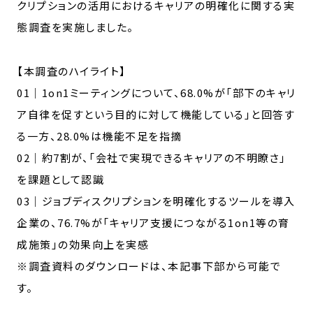
クリプションの活用におけるキャリアの明確化に関する実
態調査を実施しました。
【本調査のハイライト】
01｜1on1ミーティングについて、68.0%が「部下のキャリ
ア自律を促すという目的に対して機能している」と回答す
る一方、28.0%は機能不足を指摘
02｜約7割が、「会社で実現できるキャリアの不明瞭さ」
を課題として認識
03｜ジョブディスクリプションを明確化するツールを導入
企業の、76.7%が「キャリア支援につながる1on1等の育
成施策」の効果向上を実感
※調査資料のダウンロードは、本記事下部から可能で
す。