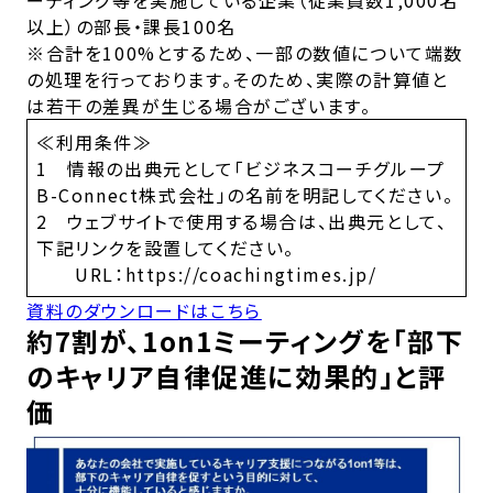
ーティング等を実施している企業（従業員数1,000名
以上）の部長・課長100名
※合計を100%とするため、一部の数値について端数
の処理を行っております。そのため、実際の計算値と
は若干の差異が生じる場合がございます。
≪利用条件≫
1 情報の出典元として「ビジネスコーチグループ
B-Connect株式会社」の名前を明記してください。
2 ウェブサイトで使用する場合は、出典元として、
下記リンクを設置してください。
URL：https://coachingtimes.jp/
資料のダウンロードはこちら
約7割が、1on1ミーティングを「部下
のキャリア自律促進に効果的」と評
価