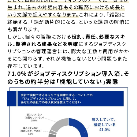
生まれ、過去の対話内容もその職務における成長と
いう文脈で捉えやすくなります。
これにより、「雑談に
終始する」「話が断片的になる」といった課題の解消に
も繋がります。
しかし、個々の職務における
役割、責任、必要なスキ
ル、期待される成果などを明確
にするジョブディスク
リプションの管理運営には、膨大な工数と費用がかか
るにも関わらず、それが機能しないという問題もまた
存在しています。
71.0％がジョブディスクリプション導入済、そ
のうちの約半分は「機能していない」実態