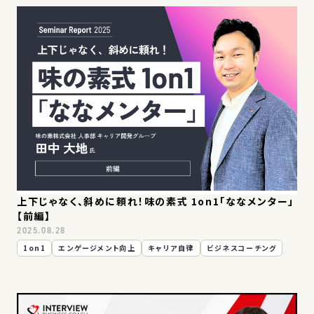
上下じゃなく、斜めに頼れ！味の素式 1on1「ななメンター」
【前編】
2025.08.28
1on1
エンゲージメント向上
キャリア自律
ビジネスコーチング