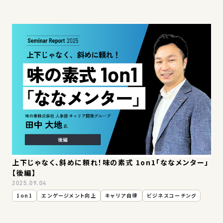
上下じゃなく、斜めに頼れ！味の素式 1on1「ななメンター」
【後編】
2025.09.04
1on1
エンゲージメント向上
キャリア自律
ビジネスコーチング