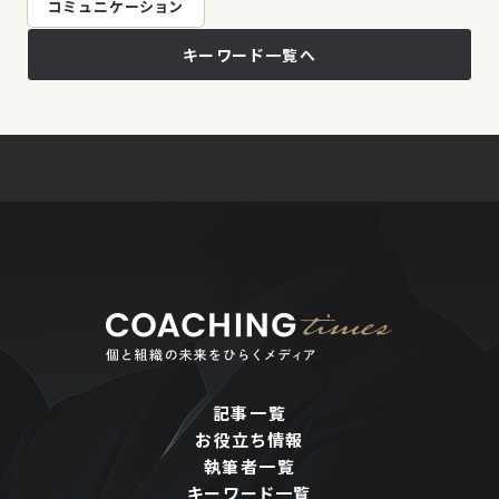
コミュニケーション
キーワード一覧へ
記事一覧
お役立ち情報
執筆者一覧
キーワード一覧