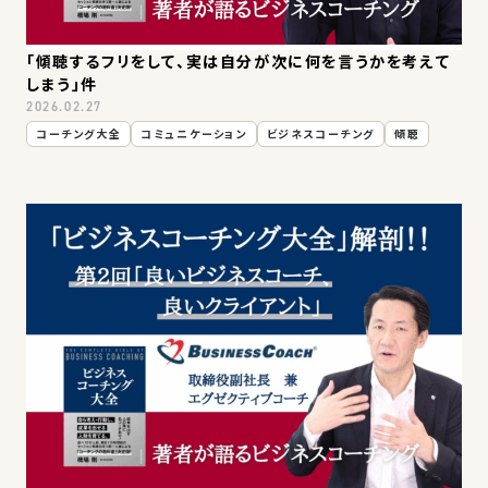
「傾聴するフリをして、実は自分が次に何を言うかを考えて
しまう」件
2026.02.27
コーチング大全
コミュニケーション
ビジネスコーチング
傾聴