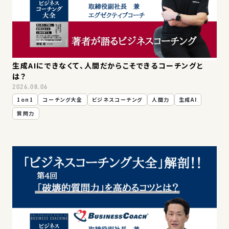
お問い合わせ
生成AIにできなくて、人間だからこそできるコーチングと
は？
2026.08.06
1on1
コーチング大全
ビジネスコーチング
人間力
生成AI
質問力