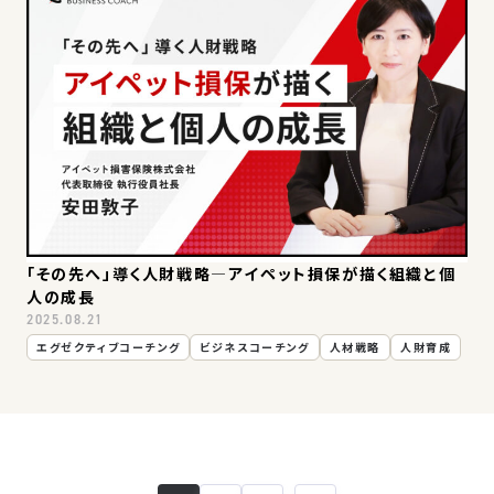
「その先へ」導く人財戦略―アイペット損保が描く組織と個
人の成長
2025.08.21
エグゼクティブコーチング
ビジネスコーチング
人材戦略
人財育成