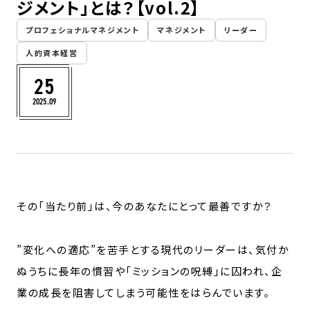
ジメント」とは？【vol.2】
お問い合わせ
プロフェショナルマネジメント
マネジメント
リーダー
人的資本経営
25
2025.09
その「当たり前」は、今のあなたにとって最善ですか？
”変化への適応”を苦手とする現代のリーダーは、気付か
ぬうちに長年の慣習や「ミッションの呪縛」に囚われ、企
業の成長を阻害してしまう可能性をはらんでいます。