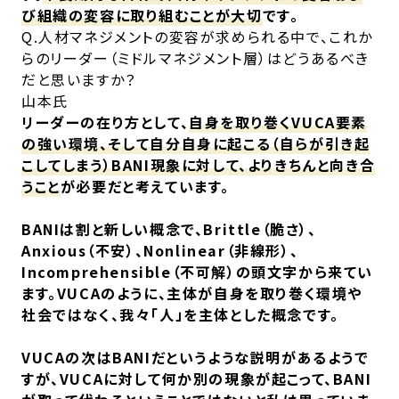
び組織の変容に取り組むことが大切
です。
Q.人材マネジメントの変容が求められる中で、これか
らのリーダー（ミドルマネジメント層）はどうあるべき
だと思いますか？
山本氏
リーダーの在り方として、
自身を取り巻くVUCA要素
の強い環境、そして自分自身に起こる（自らが引き起
こしてしまう）BANI現象に対して、よりきちんと向き合
うこと
が必要だと考えています。
BANIは割と新しい概念で、Brittle（脆さ）、
Anxious（不安）、Nonlinear（非線形）、
Incomprehensible（不可解）の頭文字から来てい
ます。VUCAのように、主体が自身を取り巻く環境や
社会ではなく、我々「人」を主体とした概念です。
VUCAの次はBANIだというような説明があるようで
すが、VUCAに対して何か別の現象が起こって、BANI