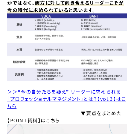
かではなく、
両方に対して向き合えるリーダーこそが
今の時代に求められている
と思います。
＞＞❝今の自分たちを疑え❞ リーダーに求められる
「プロフェッショナルマネジメント」とは？【vol.3】はこ
ちら
▼要点をまとめた
【POINT資料】はこちら