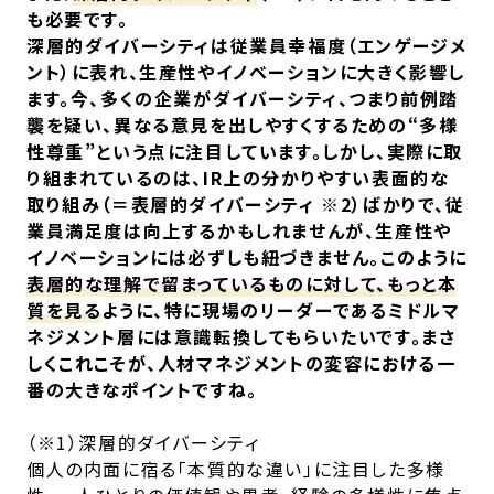
も必要です。
深層的ダイバーシティは従業員幸福度（エンゲージメ
ント）に表れ、生産性やイノベーションに大きく影響し
ます。今、多くの企業がダイバーシティ、つまり前例踏
襲を疑い、異なる意見を出しやすくするための“多様
性尊重”という点に注目しています。しかし、実際に取
り組まれているのは、IR上の分かりやすい表面的な
取り組み（＝表層的ダイバーシティ ※2）ばかりで、従
業員満足度は向上するかもしれませんが、生産性や
イノベーションには必ずしも紐づきません。このように
表層的な理解で留まっているものに対して、もっと本
質を見る
ように、特に現場のリーダーであるミドルマ
ネジメント層には意識転換してもらいたいです。まさ
しくこれこそが、人材マネジメントの変容における一
番の大きなポイントですね。
（※1）深層的ダイバーシティ
個人の内面に宿る「本質的な違い」に注目した多様