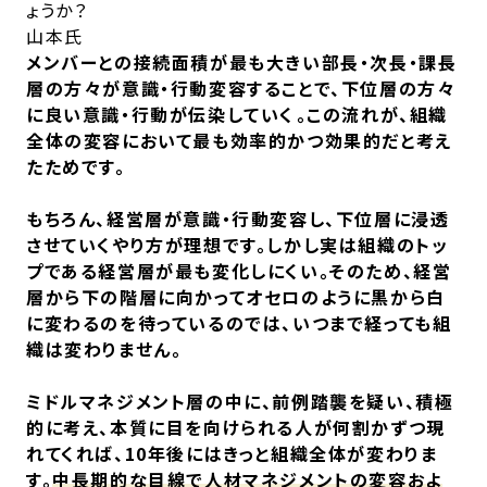
ょうか？
山本氏
メンバーとの接続面積が最も大きい部長・次長・課長
層の方々が意識・行動変容することで、下位層の方々
に良い意識・行動が伝染していく――。この流れが、組織
全体の変容において最も効率的かつ効果的だと考え
たためです。
もちろん、経営層が意識・行動変容し、下位層に浸透
させていくやり方が理想です。しかし実は組織のトッ
プである経営層が最も変化しにくい。そのため、経営
層から下の階層に向かってオセロのように黒から白
に変わるのを待っているのでは、いつまで経っても組
織は変わりません。
ミドルマネジメント層の中に、前例踏襲を疑い、積極
的に考え、本質に目を向けられる人が何割かずつ現
れてくれば、10年後にはきっと組織全体が変わりま
す。
中長期的な目線で人材マネジメントの変容およ