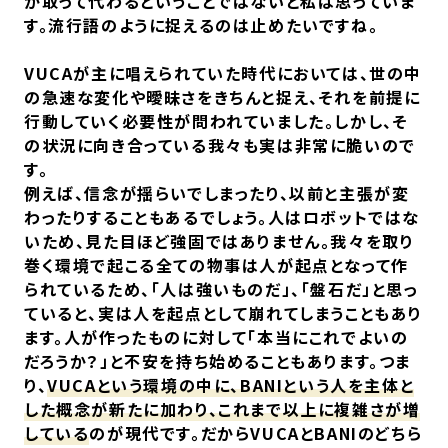
が取って代わるということではないと私は思っていま
す。流行語のように捉えるのは止めたいですね。
VUCAが主に唱えられていた時代においては、世の中
の急速な変化や曖昧さをきちんと捉え、それを前提に
行動していく必要性が問われていました。しかし、そ
の状況に向き合っている我々も実は非常に脆いので
す。
例えば、信念が揺らいでしまったり、以前と主張が変
わったりすることもあるでしょう。人はロボットではな
いため、見た目ほど強固ではありません。我々を取り
巻く環境で起こる全ての物事は人が起点となって作
られているため、「人は強いものだ」、「盤石だ」と思っ
ていると、実は人を起点として崩れてしまうこともあり
ます。人が作ったものに対して「本当にこれでよいの
だろうか？」と不安を持ち始めることもあります。つま
り、
VUCAという環境の中に、BANIという人を主体と
した概念が新たに加わり、これまで以上に複雑さが増
している
のが現代です。だからVUCAとBANIのどちら