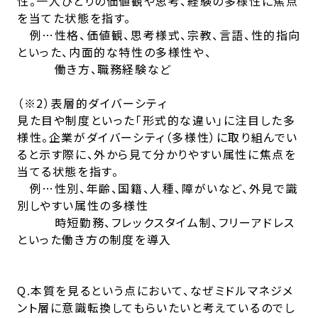
性。一人ひとりの価値観や思考、経験の多様性に焦点
を当てた状態を指す。
例…性格、価値観、思考様式、宗教、言語、性的指向
といった、内面的な特性の多様性や、
働き方、職務経験など
（※2）表層的ダイバーシティ
見た目や制度といった「形式的な違い」に注目した多
様性。企業がダイバーシティ（多様性）に取り組んでい
ると示す際に、外から見て分かりやすい属性に焦点を
当てる状態を指す。
例…性別、年齢、国籍、人種、障がいなど、外見で識
別しやすい属性の多様性
時短勤務、フレックスタイム制、フリーアドレス
といった働き方の制度を導入
Q.本質を見るという点において、なぜミドルマネジメ
ント層に意識転換してもらいたいと考えているのでし