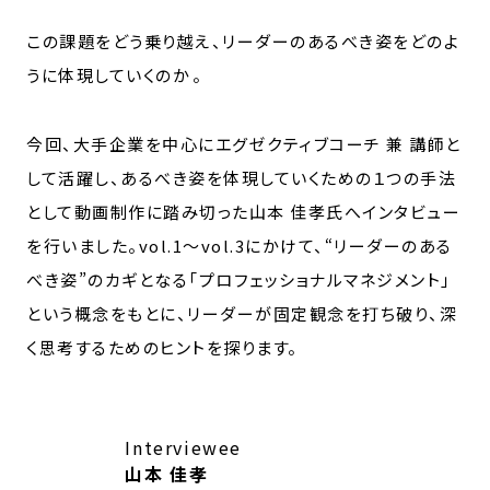
この課題をどう乗り越え、リーダーのあるべき姿をどのよ
うに体現していくのか――。
今回、大手企業を中心にエグゼクティブコーチ 兼 講師と
して活躍し、あるべき姿を体現していくための１つの手法
として動画制作に踏み切った山本 佳孝氏へインタビュー
を行いました。vol.1～vol.3にかけて、“リーダーのある
べき姿”のカギとなる「プロフェッショナルマネジメント」
という概念をもとに、リーダーが固定観念を打ち破り、深
く思考するためのヒントを探ります。
Interviewee
山本 佳孝