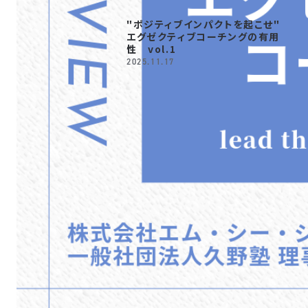
"ポジティブインパクトを起こせ"
エグゼクティブコーチングの有用
性 vol.1
2025.11.17